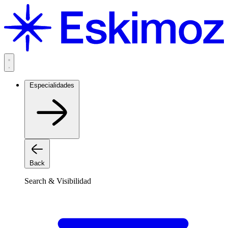
Saltar
al
contenido
Especialidades
Back
Search & Visibilidad