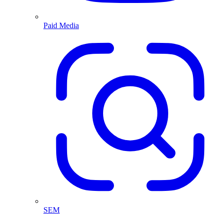
Paid Media
SEM