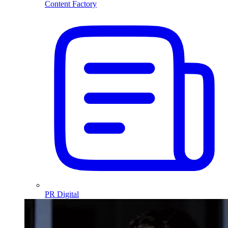
Content Factory
PR Digital