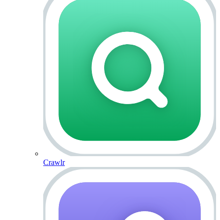
Crawlr