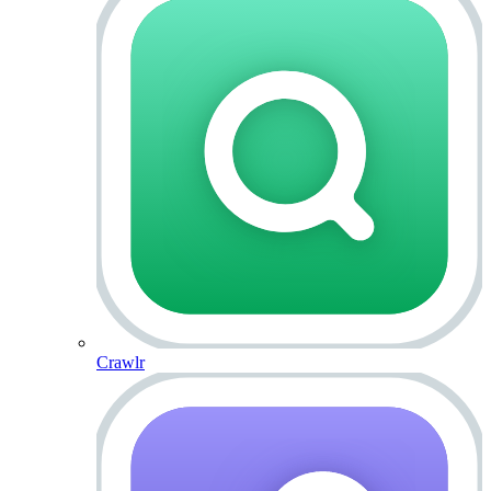
Crawlr