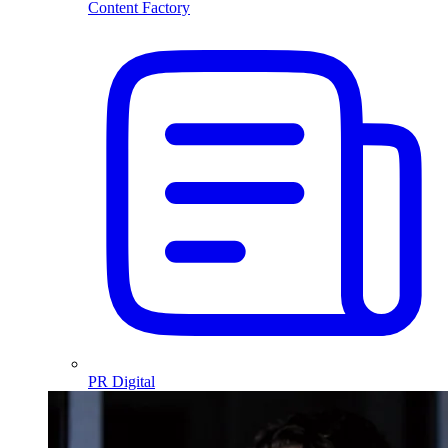
Content Factory
PR Digital