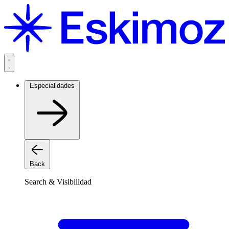
Saltar
al
contenido
Especialidades
Back
Search & Visibilidad