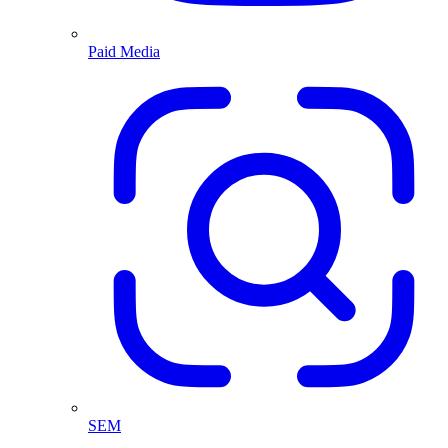
Paid Media
SEM