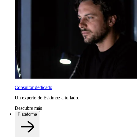
Consultor dedicado
Un experto de Eskimoz a tu lado.
Descubre más
Plataforma