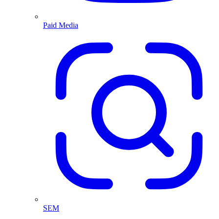
Paid Media
SEM