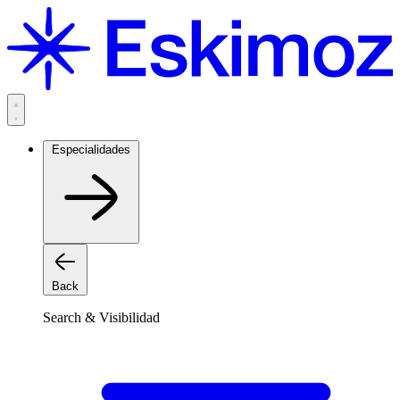
Saltar
al
contenido
Especialidades
Back
Search & Visibilidad