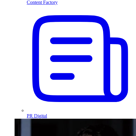
Content Factory
PR Digital