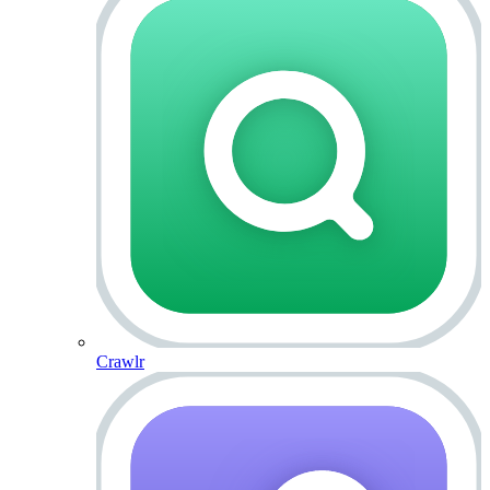
Crawlr