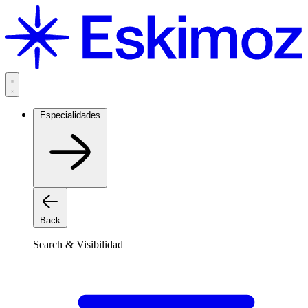
Saltar
al
contenido
Especialidades
Back
Search & Visibilidad