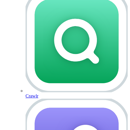
Crawlr