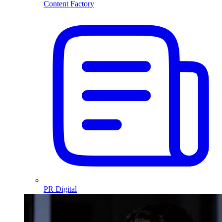
Content Factory
PR Digital