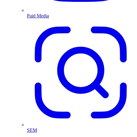
Paid Media
SEM