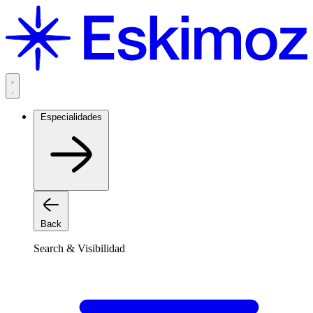
Saltar
al
contenido
Especialidades
Back
Search & Visibilidad