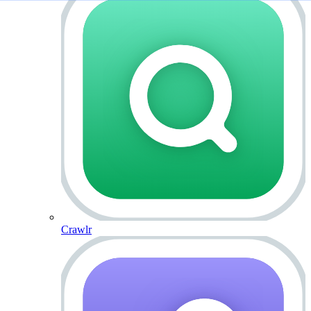
Crawlr