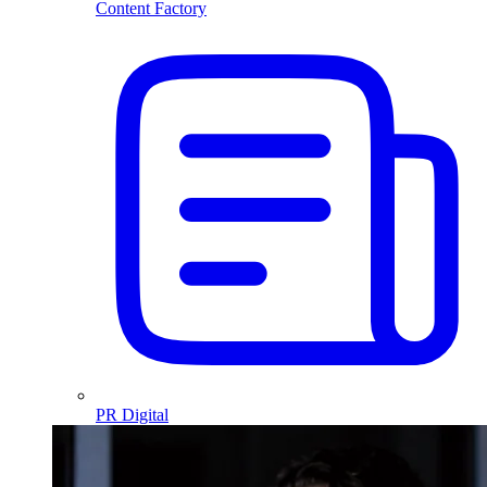
Content Factory
PR Digital