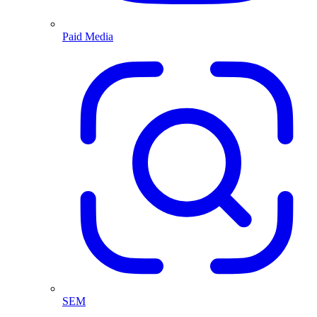
Paid Media
SEM