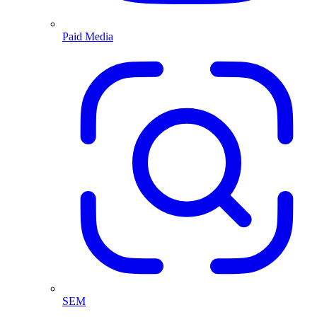
Paid Media
SEM