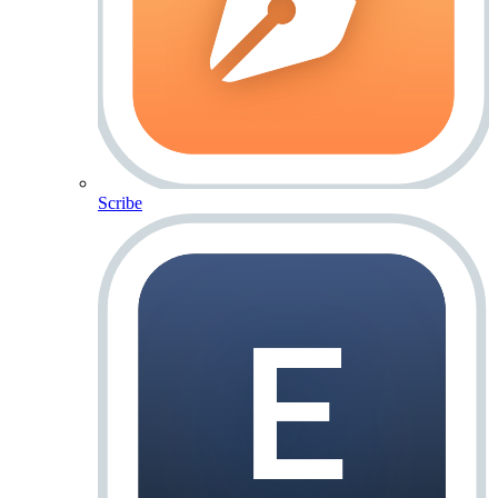
Scribe