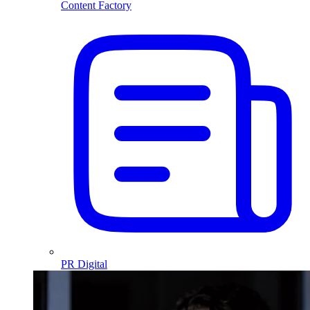
Content Factory
PR Digital