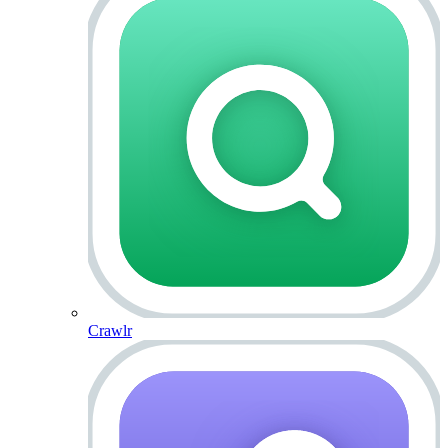
Crawlr