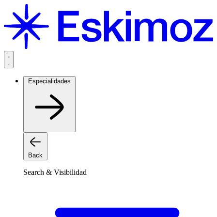
Saltar
al
contenido
Especialidades
Back
Search & Visibilidad