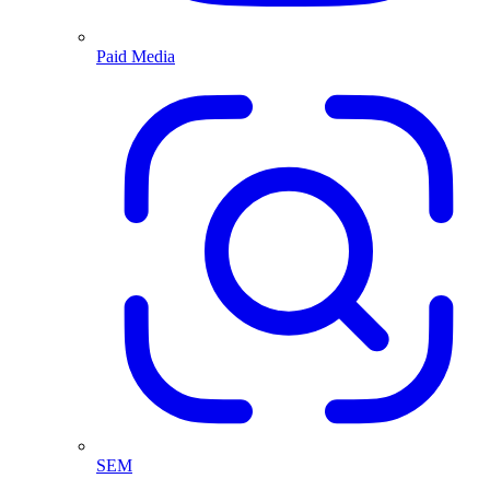
Paid Media
SEM