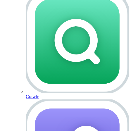
Crawlr