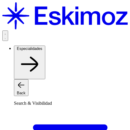
Saltar
al
contenido
Especialidades
Back
Search & Visibilidad