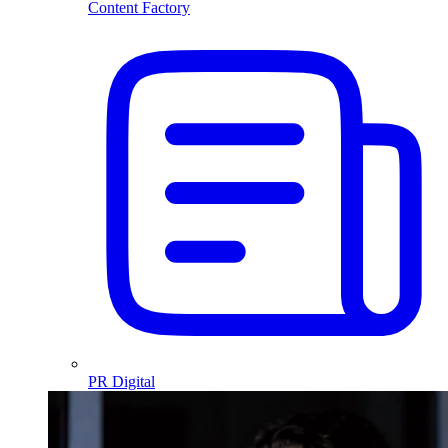
Content Factory
PR Digital