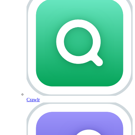
Crawlr