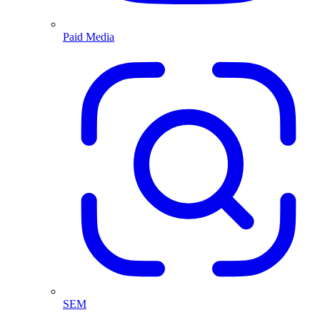
Paid Media
SEM