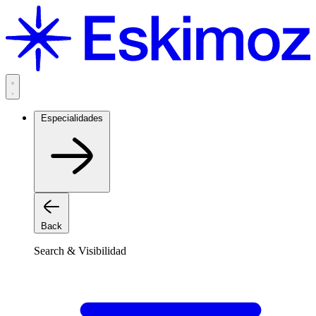
Saltar
al
contenido
Especialidades
Back
Search & Visibilidad