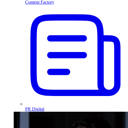
Content Factory
PR Digital