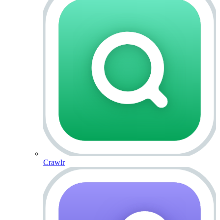
Crawlr