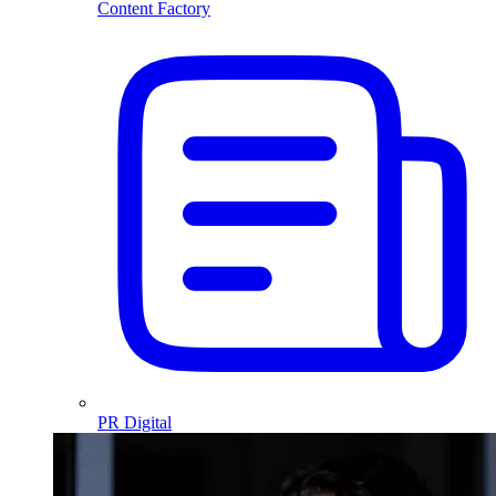
Content Factory
PR Digital