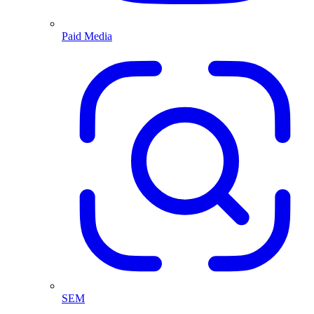
Paid Media
SEM