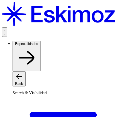
Saltar
al
contenido
Especialidades
Back
Search & Visibilidad