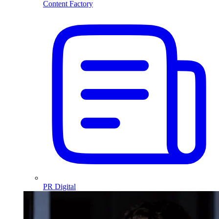
Content Factory
PR Digital