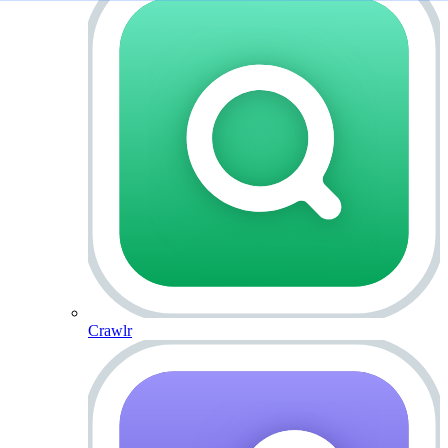
Crawlr