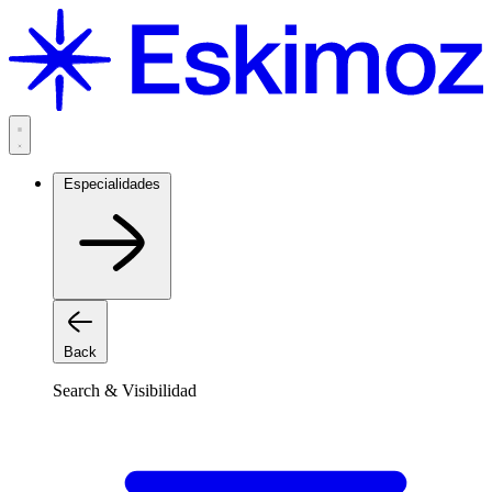
Saltar
al
contenido
Especialidades
Back
Search & Visibilidad