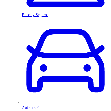
Banca y Seguros
Automoción