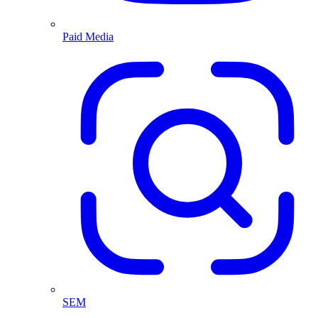
Paid Media
SEM