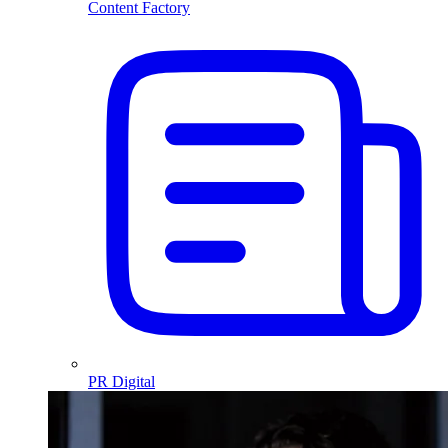
Content Factory
PR Digital