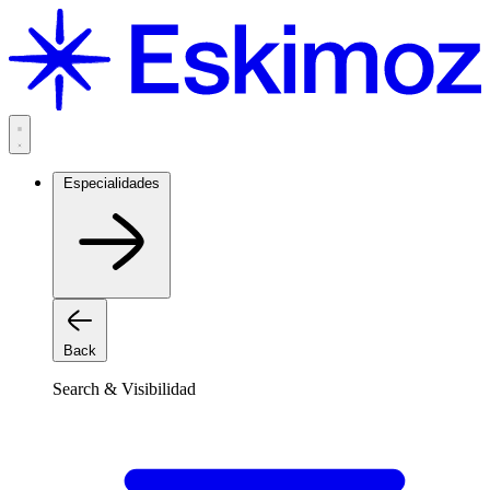
Saltar
al
contenido
Especialidades
Back
Search & Visibilidad