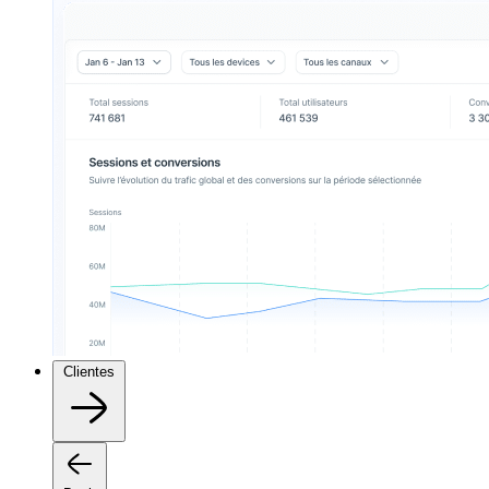
Clientes