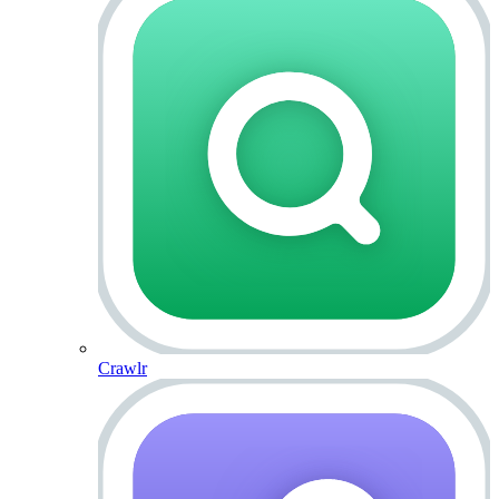
Crawlr