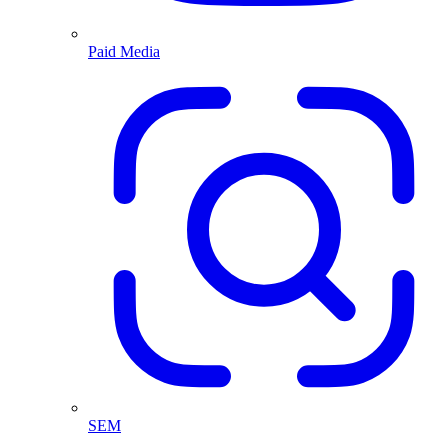
Paid Media
SEM