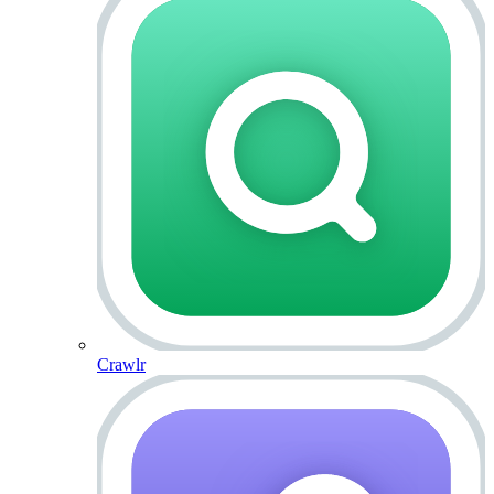
Crawlr