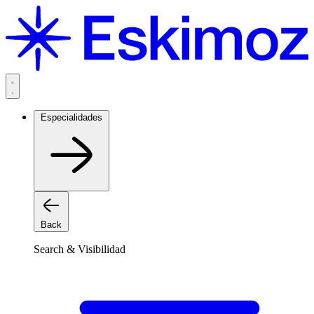
Saltar
al
contenido
Especialidades
Back
Search & Visibilidad