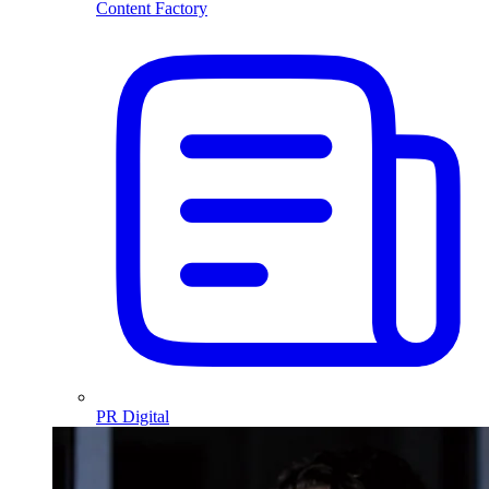
Content Factory
PR Digital