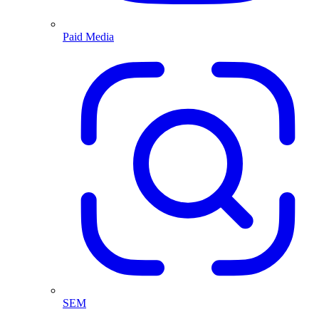
Paid Media
SEM