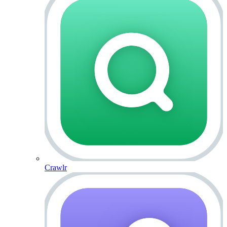
Crawlr