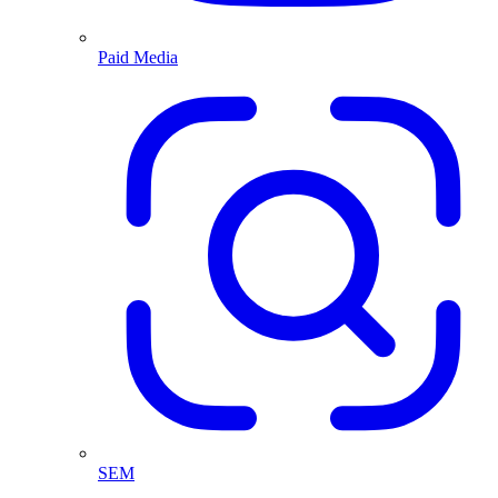
Paid Media
SEM