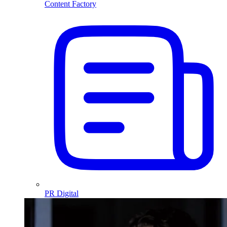
Content Factory
PR Digital