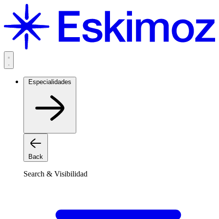
Saltar
al
contenido
Especialidades
Back
Search & Visibilidad