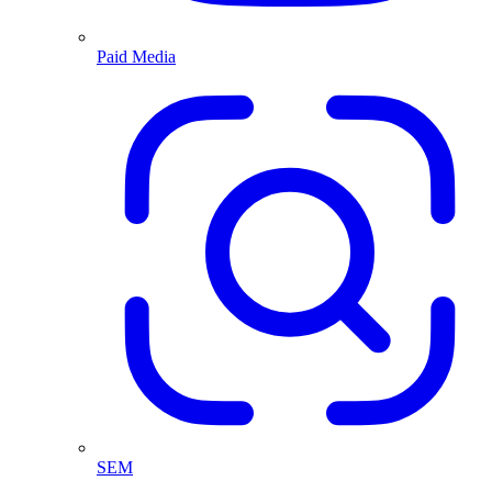
Paid Media
SEM