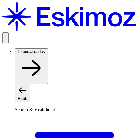
Saltar
al
contenido
Especialidades
Back
Search & Visibilidad