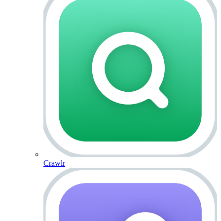
Crawlr