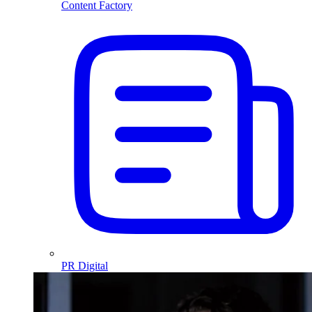
Content Factory
PR Digital