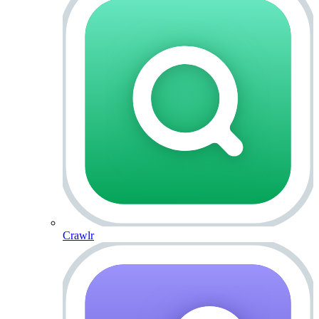
Crawlr