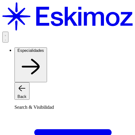
Saltar
al
contenido
Especialidades
Back
Search & Visibilidad