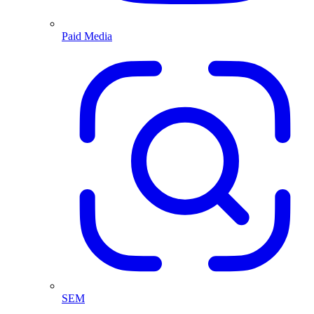
Paid Media
SEM