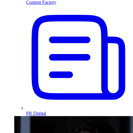
Content Factory
PR Digital