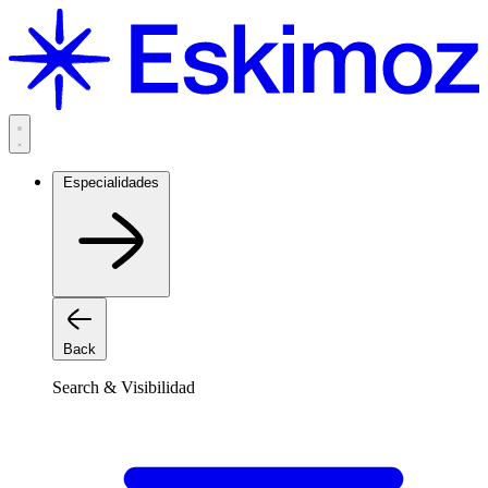
Saltar
al
contenido
Especialidades
Back
Search & Visibilidad