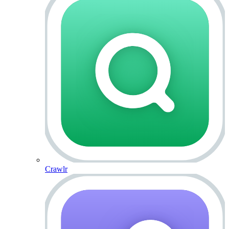
Crawlr