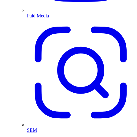
Paid Media
SEM