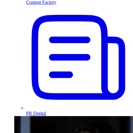
Content Factory
PR Digital