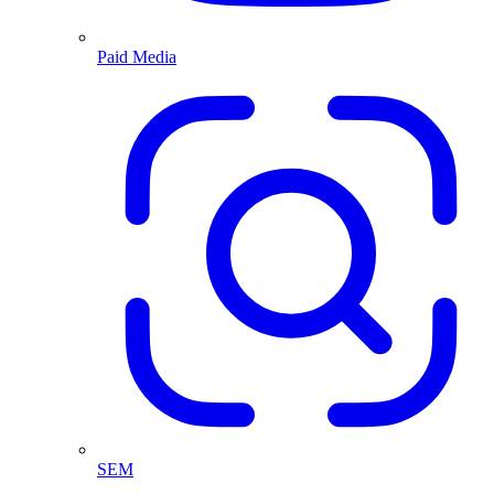
Paid Media
SEM