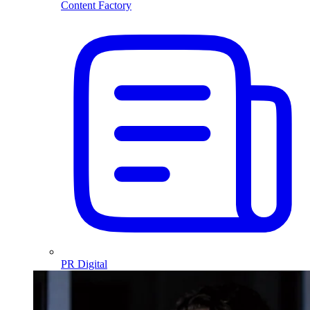
Content Factory
PR Digital