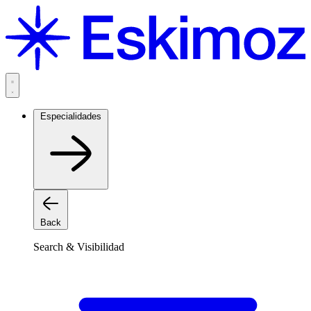
Saltar
al
contenido
Especialidades
Back
Search & Visibilidad