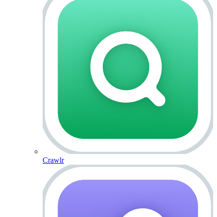
Crawlr