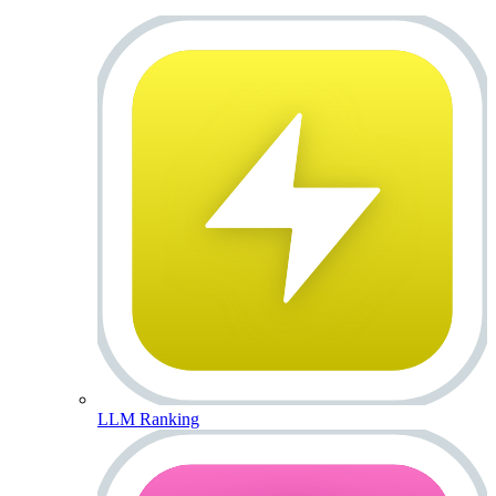
LLM Ranking