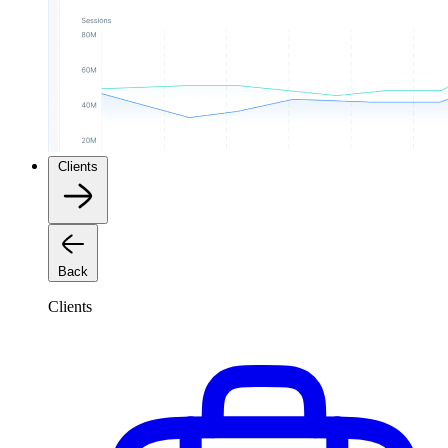
Clients
Back
Clients