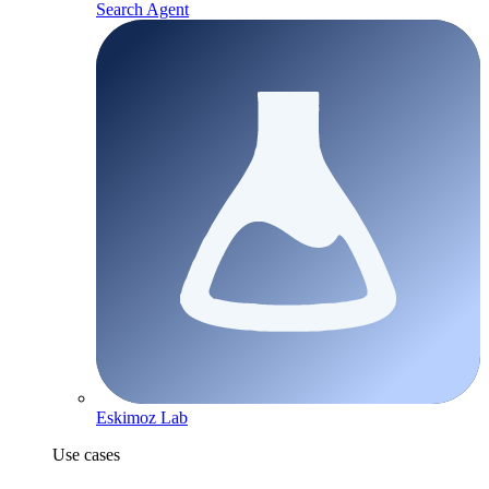
Search Agent
Eskimoz Lab
Use cases