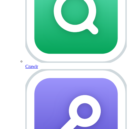
Crawlr