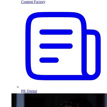
Content Factory
PR Digital