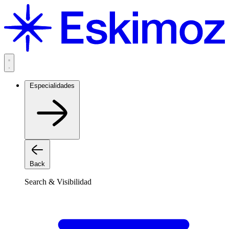
Saltar
al
contenido
Especialidades
Back
Search & Visibilidad