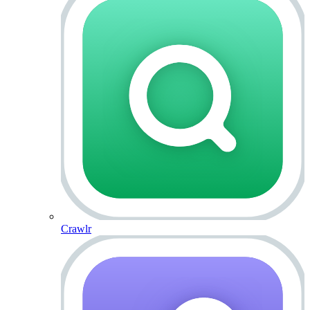
Crawlr