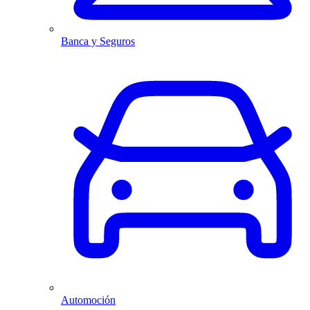
Banca y Seguros
Automoción