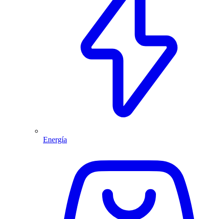
Energía