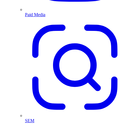
Paid Media
SEM