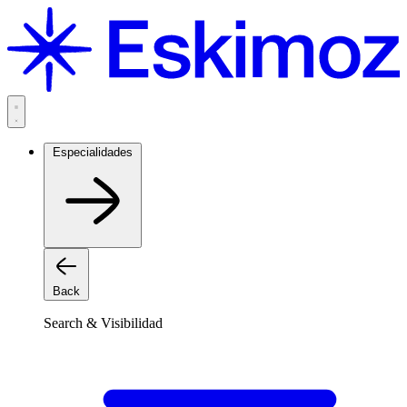
Saltar
al
contenido
Especialidades
Back
Search & Visibilidad