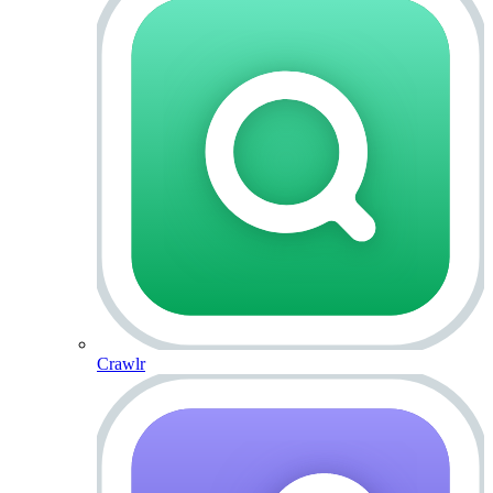
Crawlr