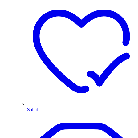
Salud