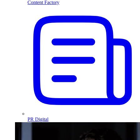
Content Factory
PR Digital