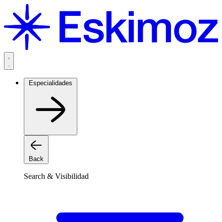
Saltar
al
contenido
Especialidades
Back
Search & Visibilidad