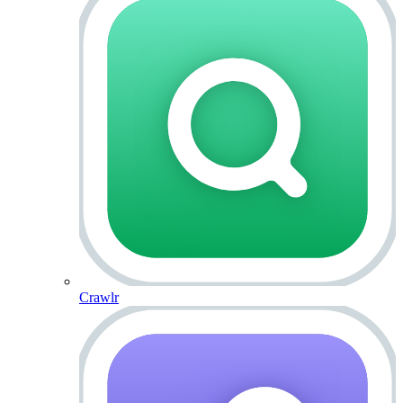
Crawlr