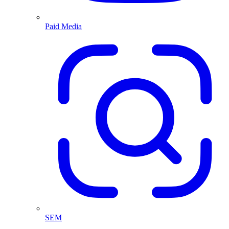
Paid Media
SEM