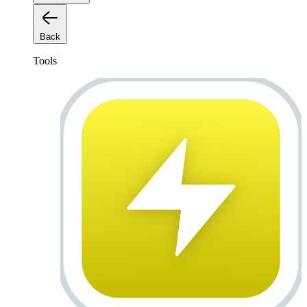
Back
Tools