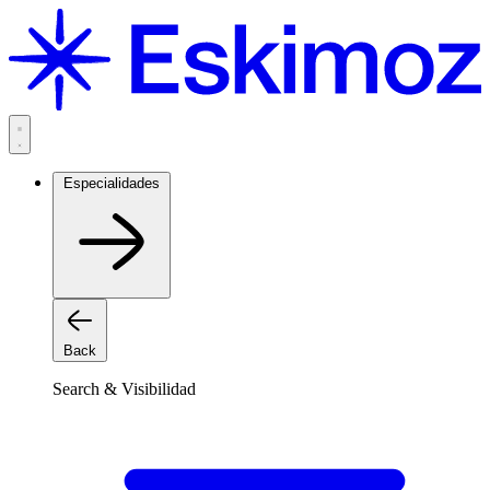
Saltar
al
contenido
Especialidades
Back
Search & Visibilidad