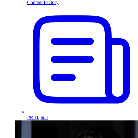
Content Factory
PR Digital