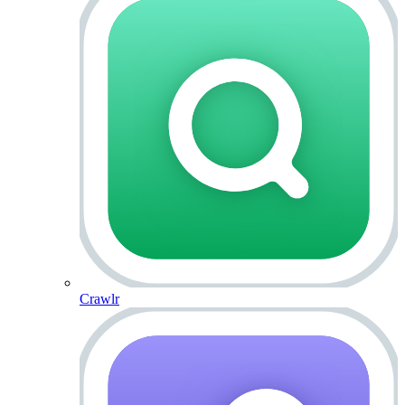
Crawlr