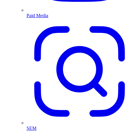
Paid Media
SEM