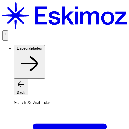
Saltar
al
contenido
Especialidades
Back
Search & Visibilidad