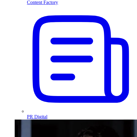
Content Factory
PR Digital