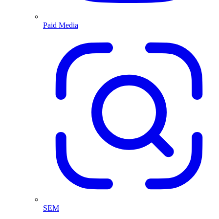
Paid Media
SEM