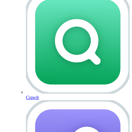
Crawlr