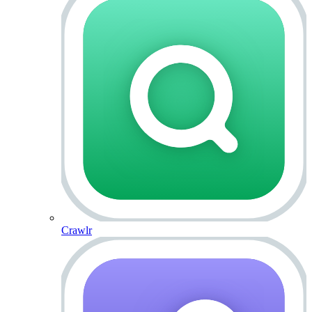
Crawlr