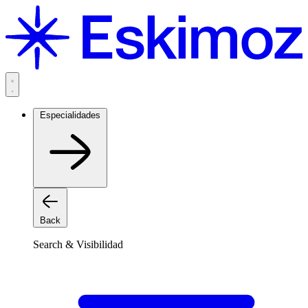
Saltar
al
contenido
Especialidades
Back
Search & Visibilidad