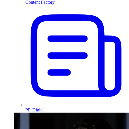
Content Factory
PR Digital