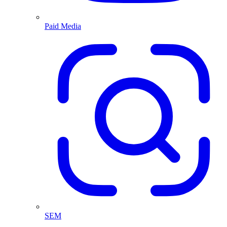
Paid Media
SEM