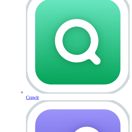
Crawlr