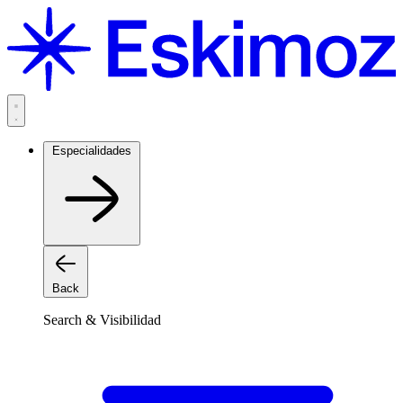
Saltar
al
contenido
Especialidades
Back
Search & Visibilidad