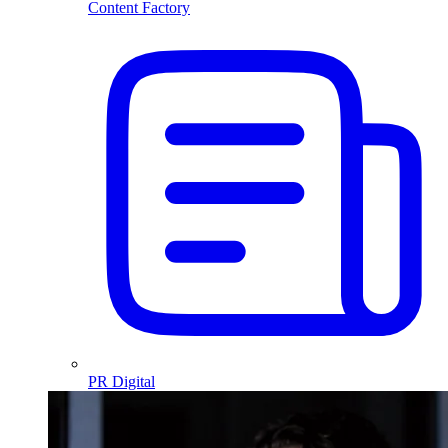
Content Factory
PR Digital