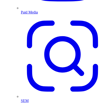
Paid Media
SEM