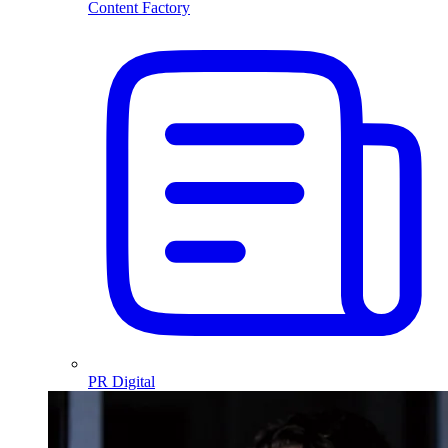
Content Factory
PR Digital