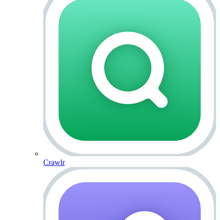
Crawlr