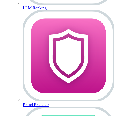
LLM Ranking
Brand Protector