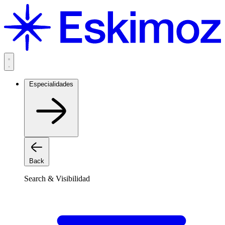
Saltar
al
contenido
Especialidades
Back
Search & Visibilidad