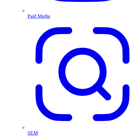
Paid Media
SEM