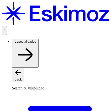
Saltar
al
contenido
Especialidades
Back
Search & Visibilidad