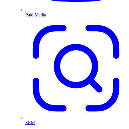
Paid Media
SEM