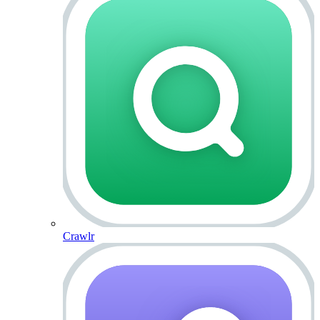
Crawlr