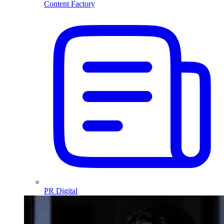
Content Factory
PR Digital