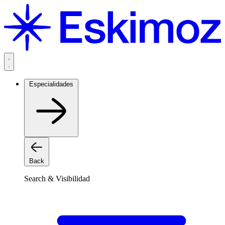
Saltar
al
contenido
Especialidades
Back
Search & Visibilidad