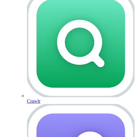
Crawlr