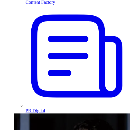
Content Factory
PR Digital