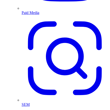
Paid Media
SEM