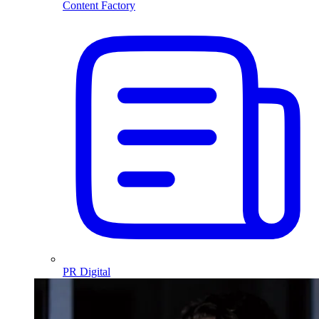
Content Factory
PR Digital