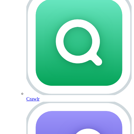
Crawlr