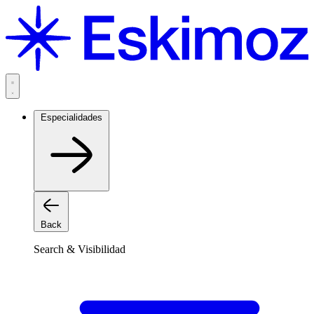
Saltar
al
contenido
Especialidades
Back
Search & Visibilidad