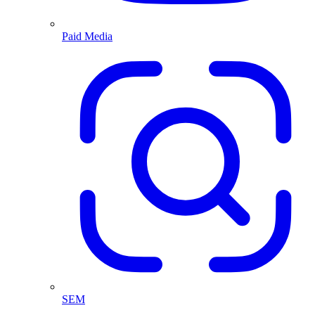
Paid Media
SEM