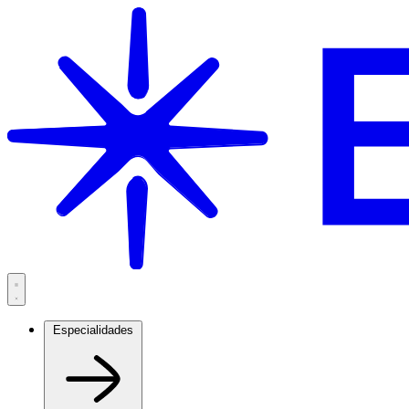
Saltar
al
contenido
Especialidades