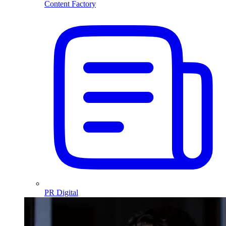
Content Factory
PR Digital