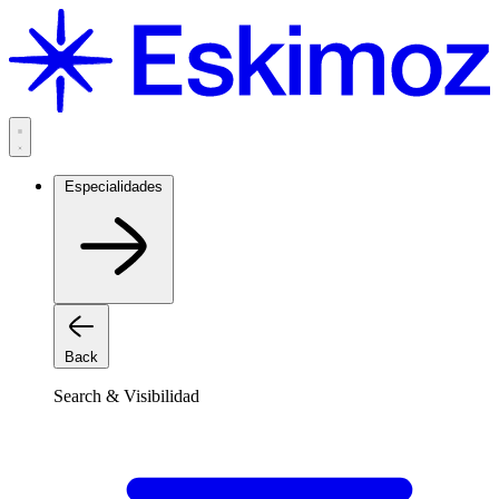
Saltar
al
contenido
Especialidades
Back
Search & Visibilidad