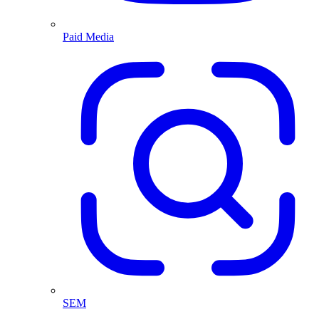
Paid Media
SEM