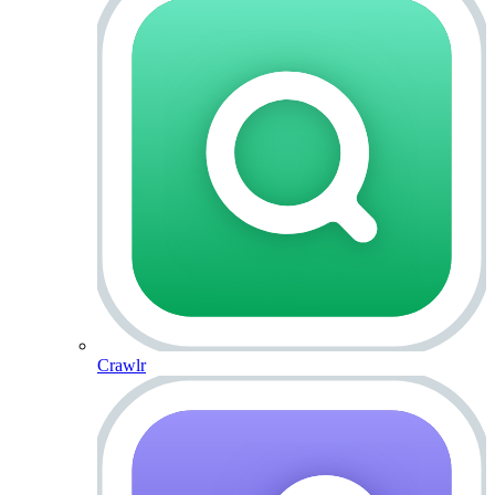
Crawlr