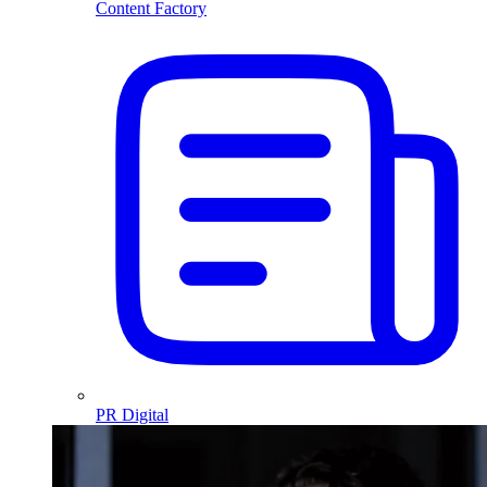
Content Factory
PR Digital