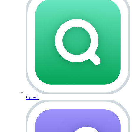
Crawlr