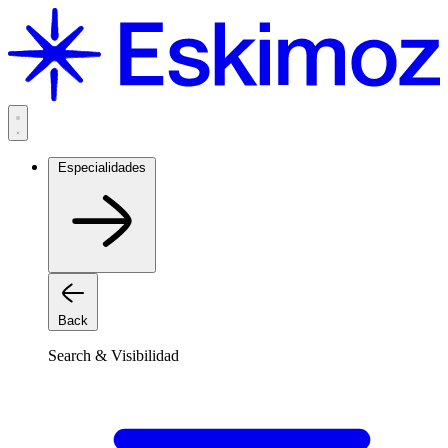
Saltar
al
contenido
Especialidades
Back
Search & Visibilidad