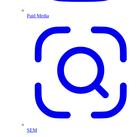
Paid Media
SEM