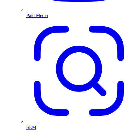
Paid Media
SEM