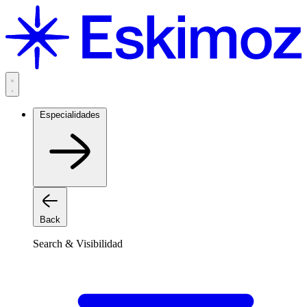
Saltar
al
contenido
Especialidades
Back
Search & Visibilidad