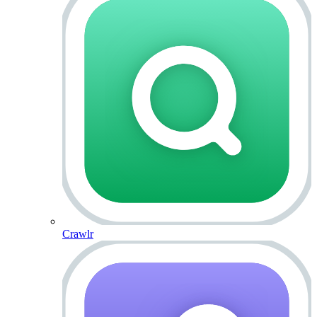
Crawlr