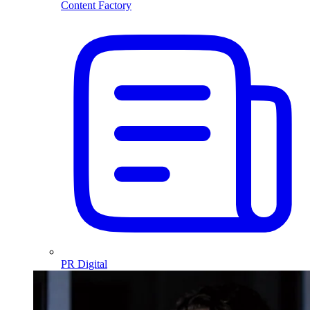
Content Factory
PR Digital